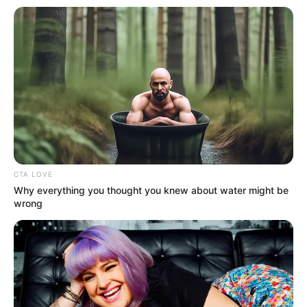
OK, ELFOGADOM
TOVÁBBI LEHETŐSÉGEK