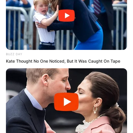
alján található "Adatvédelem" gombra.